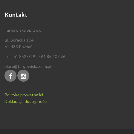
Kontakt
Targowiska Sp. z o.o.
ul. Górecka 104
61-483 Poznań
Tel.: 61 852 04 92 / 61 852 07 96
biuro@targowiska.com.pl
Polityka prywatności
Deklaracja dostępności